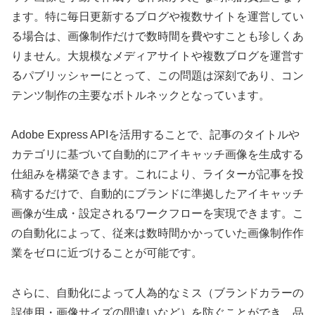
ます。特に毎日更新するブログや複数サイトを運営してい
る場合は、画像制作だけで数時間を費やすことも珍しくあ
りません。大規模なメディアサイトや複数ブログを運営す
るパブリッシャーにとって、この問題は深刻であり、コン
テンツ制作の主要なボトルネックとなっています。
Adobe Express APIを活用することで、記事のタイトルや
カテゴリに基づいて自動的にアイキャッチ画像を生成する
仕組みを構築できます。これにより、ライターが記事を投
稿するだけで、自動的にブランドに準拠したアイキャッチ
画像が生成・設定されるワークフローを実現できます。こ
の自動化によって、従来は数時間かかっていた画像制作作
業をゼロに近づけることが可能です。
さらに、自動化によって人為的なミス（ブランドカラーの
誤使用・画像サイズの間違いなど）を防ぐことができ、品