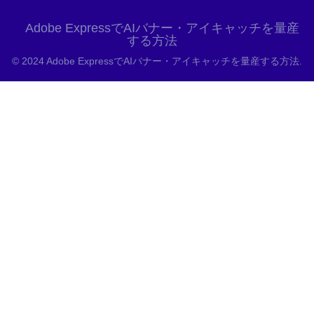
Adobe ExpressでAIバナー・アイキャッチを量産
する方法
© 2024 Adobe ExpressでAIバナー・アイキャッチを量産する方法.