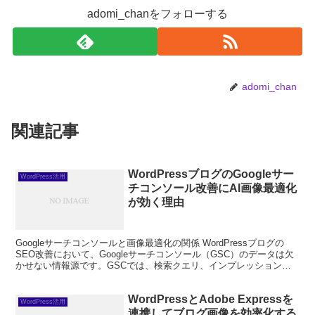
adomi_chanをフォローする
adomi_chan
関連記事
WordPressブログのGoogleサー
WordPress活用
チコンソール改善にAI画像最適化
が効く理由
Googleサーチコンソールと画像最適化の関係 WordPressブログの
SEO改善において、Googleサーチコンソール（GSC）のデータは欠
かせない情報源です。GSCでは、検索クエリ、インプレッション
数、CTR（クリック率）、平均掲載順...
WordPressとAdobe Expressを
WordPress活用
連携してブログ画像を効率化する