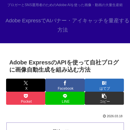
ブロガーとSNS運用者のためのAdobe AIを使った画像・動画の大量生産術
Adobe ExpressでAIバナー・アイキャッチを量産する
方法
Adobe ExpressのAPIを使って自社ブログ
に画像自動生成を組み込む方法
X
Facebook
はてブ
Pocket
LINE
コピー
2026.03.18