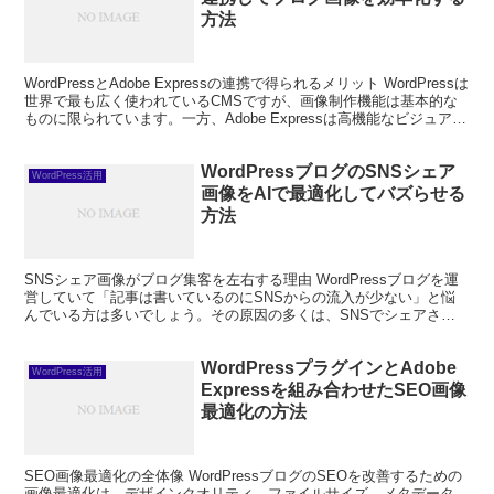
方法
WordPressとAdobe Expressの連携で得られるメリット WordPressは
世界で最も広く使われているCMSですが、画像制作機能は基本的な
ものに限られています。一方、Adobe Expressは高機能なビジュアル
コンテンツ制...
WordPressブログのSNSシェア
WordPress活用
画像をAIで最適化してバズらせる
方法
SNSシェア画像がブログ集客を左右する理由 WordPressブログを運
営していて「記事は書いているのにSNSからの流入が少ない」と悩
んでいる方は多いでしょう。その原因の多くは、SNSでシェアされ
た際に表示される画像（OGP画像）の質にあり...
WordPressプラグインとAdobe
WordPress活用
Expressを組み合わせたSEO画像
最適化の方法
SEO画像最適化の全体像 WordPressブログのSEOを改善するための
画像最適化は、デザインクオリティ、ファイルサイズ、メタデータ、