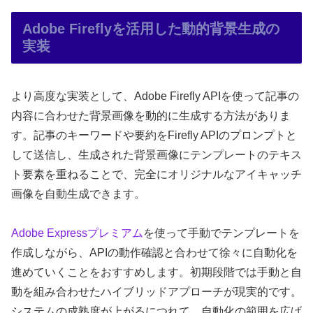
Adobe Fireflyを活用した動的背景生成の
実装
より高度な実装として、Adobe Firefly APIを使って記事の
内容に合わせた背景画像を動的に生成する方法がありま
す。記事のキーワードや要約をFirefly APIのプロンプトと
して送信し、生成された背景画像にテンプレートのテキス
ト要素を重ねることで、完全にオリジナルなアイキャッチ
画像を自動生成できます。
Adobe Expressプレミアム
を使って手動でテンプレートを
作成しながら、APIの動作確認と合わせて徐々に自動化を
進めていくことをおすすめします。初期段階では手動と自
動を組み合わせたハイブリッドアプローチが現実的です。
システムの成熟度が上がるにつれて、自動化の範囲を広げ