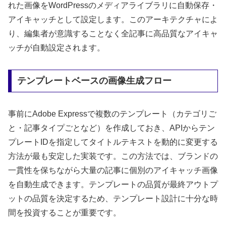
れた画像をWordPressのメディアライブラリに自動保存・
アイキャッチとして設定します。このアーキテクチャによ
り、編集者が意識することなく全記事に高品質なアイキャ
ッチが自動設定されます。
テンプレートベースの画像生成フロー
事前にAdobe Expressで複数のテンプレート（カテゴリご
と・記事タイプごとなど）を作成しておき、APIからテン
プレートIDを指定してタイトルテキストを動的に変更する
方法が最も安定した実装です。この方法では、ブランドの
一貫性を保ちながら大量の記事に個別のアイキャッチ画像
を自動生成できます。テンプレートの品質が最終アウトプ
ットの品質を決定するため、テンプレート設計に十分な時
間を投資することが重要です。