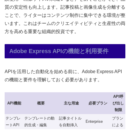
質の安定性も向上します。記事投稿と画像生成を分離する
ことで、ライターはコンテンツ制作に集中できる環境が整
います。これはチームのクリエイティビティと生産性の両
方を高める重要な組織的投資です。
Adobe Express APIの機能と利用要件
APIを活用した自動化を始める前に、Adobe Express API
の機能と要件を理解しておく必要があります。
API呼
API機能
概要
主な用途
必要プラン
び出し
制限
テンプレ
テンプレートの動
記事タイトル
プラン
Enterprise
ートAPI
的生成・編集
を自動挿入
による