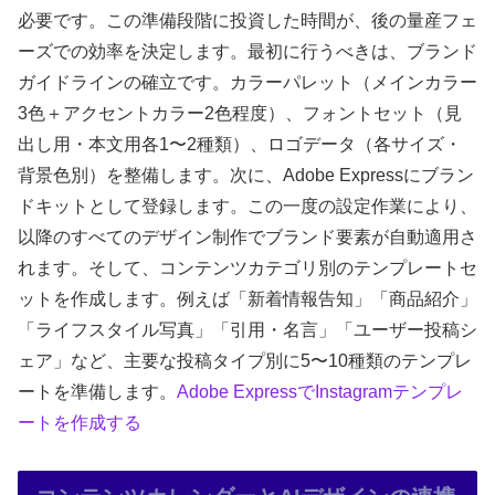
必要です。この準備段階に投資した時間が、後の量産フェ
ーズでの効率を決定します。最初に行うべきは、ブランド
ガイドラインの確立です。カラーパレット（メインカラー
3色＋アクセントカラー2色程度）、フォントセット（見
出し用・本文用各1〜2種類）、ロゴデータ（各サイズ・
背景色別）を整備します。次に、Adobe Expressにブラン
ドキットとして登録します。この一度の設定作業により、
以降のすべてのデザイン制作でブランド要素が自動適用さ
れます。そして、コンテンツカテゴリ別のテンプレートセ
ットを作成します。例えば「新着情報告知」「商品紹介」
「ライフスタイル写真」「引用・名言」「ユーザー投稿シ
ェア」など、主要な投稿タイプ別に5〜10種類のテンプレ
ートを準備します。
Adobe ExpressでInstagramテンプレ
ートを作成する