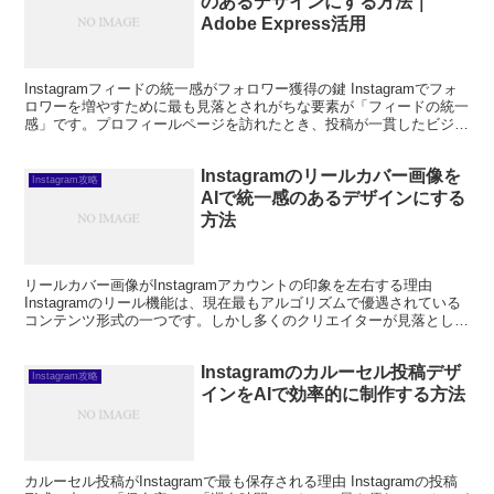
のあるデザインにする方法｜
Adobe Express活用
Instagramフィードの統一感がフォロワー獲得の鍵 Instagramでフォ
ロワーを増やすために最も見落とされがちな要素が「フィードの統一
感」です。プロフィールページを訪れたとき、投稿が一貫したビジュ
アルテーマで揃っているアカウントは、...
Instagramのリールカバー画像を
Instagram攻略
AIで統一感のあるデザインにする
方法
リールカバー画像がInstagramアカウントの印象を左右する理由
Instagramのリール機能は、現在最もアルゴリズムで優遇されている
コンテンツ形式の一つです。しかし多くのクリエイターが見落として
いるのが、リールカバー画像（サムネイル）...
Instagramのカルーセル投稿デザ
Instagram攻略
インをAIで効率的に制作する方法
カルーセル投稿がInstagramで最も保存される理由 Instagramの投稿