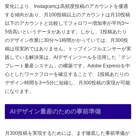
変化により、Instagramは高頻度投稿のアカウントを優遇
する傾向があり、月100投稿以上のアカウントは月10投稿
以下のアカウントと比較してフォロワー増加率が平均3〜
5倍高いというデータがあります。しかし、1投稿あたり
のデザイン作業に30分〜1時間かかっていては、月300投
稿は現実的ではありません。トップインフルエンサーが実
践している解決策は、AIデザインツールを活用した「テン
プレート量産システム」の構築です。Adobe Expressを中
心としたワークフローを確立することで、1投稿あたりの
デザイン時間を3〜5分に短縮し、月300投稿の実現が可能
になります。
AIデザイン量産のための事前準備
月300投稿を実現するためには、まず徹底した事前準備が