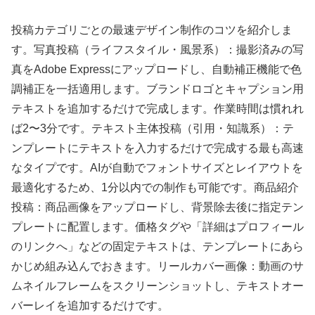
投稿カテゴリごとの最速デザイン制作のコツを紹介しま
す。写真投稿（ライフスタイル・風景系）：撮影済みの写
真をAdobe Expressにアップロードし、自動補正機能で色
調補正を一括適用します。ブランドロゴとキャプション用
テキストを追加するだけで完成します。作業時間は慣れれ
ば2〜3分です。テキスト主体投稿（引用・知識系）：テ
ンプレートにテキストを入力するだけで完成する最も高速
なタイプです。AIが自動でフォントサイズとレイアウトを
最適化するため、1分以内での制作も可能です。商品紹介
投稿：商品画像をアップロードし、背景除去後に指定テン
プレートに配置します。価格タグや「詳細はプロフィール
のリンクへ」などの固定テキストは、テンプレートにあら
かじめ組み込んでおきます。リールカバー画像：動画のサ
ムネイルフレームをスクリーンショットし、テキストオー
バーレイを追加するだけです。