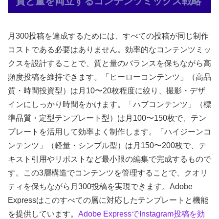
質と量を両立するコンテンツミックス戦略
月300投稿を達成するためには、すべての投稿が同じ制作
コストである必要はありません。効率的なコンテンツミッ
クスを設計することで、質と量のバランスを保ちながら高
頻度投稿を維持できます。「ヒーローコンテンツ」（高品
質・時間投資型）は月10〜20枚程度に絞り、撮影・デザ
インにしっかり時間をかけます。「ハブコンテンツ」（標
準品質・定型テンプレート型）は月100〜150枚で、テン
プレートを活用して効率よく制作します。「ハイジーンコ
ンテンツ」（軽量・シンプル型）は月150〜200枚で、テ
キスト引用やリポストなど最小限の編集で完成するもので
す。この3層構造でコンテンツを管理することで、クオリ
ティを保ちながら月300投稿を実現できます。Adobe
Expressはこのすべての層に対応したテンプレートと機能
を提供しています。
Adobe ExpressでInstagram投稿を効