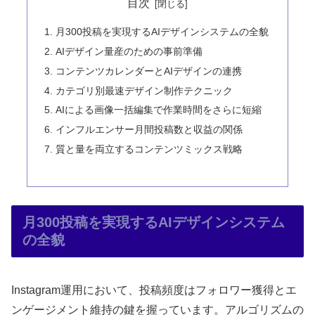
目次
月300投稿を実現するAIデザインシステムの全貌
AIデザイン量産のための事前準備
コンテンツカレンダーとAIデザインの連携
カテゴリ別最速デザイン制作テクニック
AIによる画像一括編集で作業時間をさらに短縮
インフルエンサー月間投稿数と収益の関係
質と量を両立するコンテンツミックス戦略
月300投稿を実現するAIデザインシステム
の全貌
Instagram運用において、投稿頻度はフォロワー獲得とエ
ンゲージメント維持の鍵を握っています。アルゴリズムの