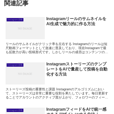
関連記事
Instagramリールのサムネイルを
Instagram攻略
AI生成で魅力的に作る方法
リールのサムネイルがクリック率を左右する Instagramのリールは短
尺動画フォーマットとして急速に普及しており、現在Instagramで最
も拡散力が高い投稿形式です。しかしリールの成否はコンテンツの質
だけでなく、「サムネイル（カバー画像...
Instagramストーリーズのテンプ
Instagram攻略
レートをAIで量産して投稿を自動
化する方法
ストーリーズ投稿の重要性と課題 Instagramのアルゴリズムにおい
て、ストーリーズは非常に重要な役割を果たしています。毎日更新す
ることでアカウントのアクティブ度が上がり、フォロワーのフィード
での表示優先度が高まります。Instagram...
InstagramフィードをAIで統一感
Instagram攻略