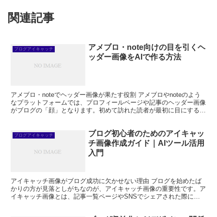
関連記事
アメブロ・note向けの目を引くヘ
ブログアイキャッチ
ッダー画像をAIで作る方法
アメブロ・noteでヘッダー画像が果たす役割 アメブロやnoteのよう
なプラットフォームでは、プロフィールページや記事のヘッダー画像
がブログの「顔」となります。初めて訪れた読者が最初に目にするこ
の画像の印象が、そのまま「このブログを読み続け...
ブログ初心者のためのアイキャッ
ブログアイキャッチ
チ画像作成ガイド｜AIツール活用
入門
アイキャッチ画像がブログ成功に欠かせない理由 ブログを始めたば
かりの方が見落としがちなのが、アイキャッチ画像の重要性です。ア
イキャッチ画像とは、記事一覧ページやSNSでシェアされた際に表
示される代表画像のことで、読者が記事をクリックするかど...