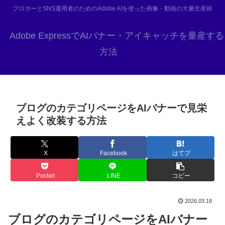
ブロガーとSNS運用者のためのAdobe AIを使った画像・動画の大量生産術
Adobe ExpressでAIバナー・アイキャッチを量産する
方法
ブログのカテゴリページをAIバナーで見栄
えよく改装する方法
X
Facebook
はてブ
Pocket
LINE
コピー
2026.03.18
ブログのカテゴリページをAIバナー