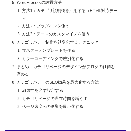
WordPressへの設置方法
方法1：カテゴリ説明欄を活用する（HTML対応テー
マ）
方法2：プラグインを使う
方法3：テーマのカスタマイズを使う
カテゴリバナー制作を効率化するテクニック
マスターテンプレートを作る
カラーコーディングで差別化する
まとめ：カテゴリページのデザインがブログの価値を
高める
カテゴリバナーのSEO効果を最大化する方法
alt属性を必ず設定する
カテゴリページの滞在時間を増やす
ページ速度への影響を最小化する