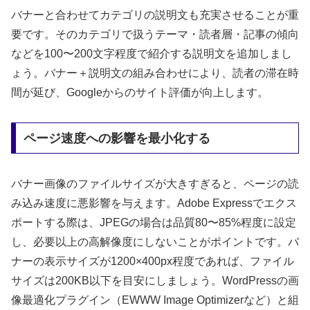
バナーと合わせてカテゴリの説明文も充実させることが重
要です。そのカテゴリで扱うテーマ・読者層・記事の傾向
などを100〜200文字程度で紹介する説明文を追加しまし
ょう。バナー＋説明文の組み合わせにより、読者の滞在時
間が延び、Googleからのサイト評価が向上します。
ページ速度への影響を最小化する
バナー画像のファイルサイズが大きすぎると、ページの読
み込み速度に悪影響を与えます。Adobe Expressでエクス
ポートする際は、JPEGの場合は品質80〜85%程度に設定
し、必要以上の高解像度にしないことがポイントです。バ
ナーの表示サイズが1200×400px程度であれば、ファイル
サイズは200KB以下を目安にしましょう。WordPressの画
像最適化プラグイン（EWWW Image Optimizerなど）と組