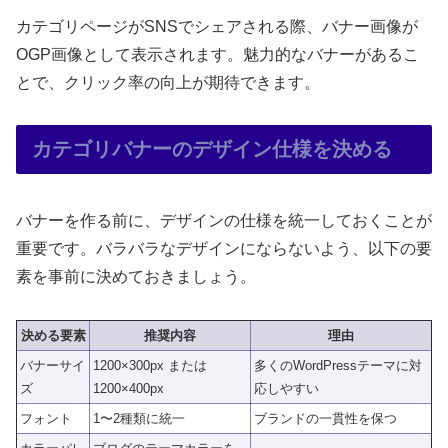
カテゴリページがSNSでシェアされる際、バナー画像が
OGP画像として表示されます。魅力的なバナーがあるこ
とで、クリック率の向上が期待できます。
カテゴリバナーのデザイン仕様を決める
バナーを作る前に、デザインの仕様を統一しておくことが
重要です。バラバラなデザインにならないよう、以下の要
素を事前に決めておきましょう。
決める要素
推奨内容
理由
バナーサイ
1200×300px または
多くのWordPressテーマに対
ズ
1200×400px
応しやすい
フォント
1〜2種類に統一
ブランドの一貫性を保つ