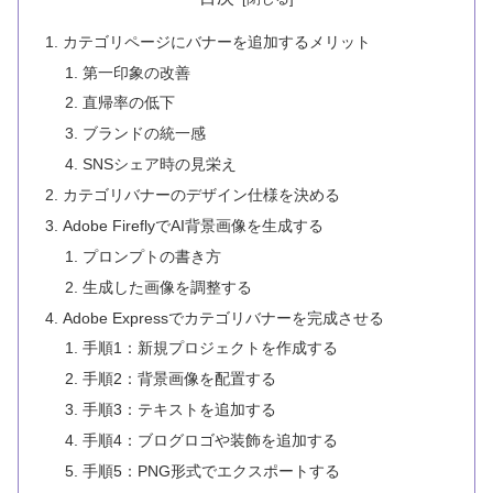
カテゴリページにバナーを追加するメリット
第一印象の改善
直帰率の低下
ブランドの統一感
SNSシェア時の見栄え
カテゴリバナーのデザイン仕様を決める
Adobe FireflyでAI背景画像を生成する
プロンプトの書き方
生成した画像を調整する
Adobe Expressでカテゴリバナーを完成させる
手順1：新規プロジェクトを作成する
手順2：背景画像を配置する
手順3：テキストを追加する
手順4：ブログロゴや装飾を追加する
手順5：PNG形式でエクスポートする