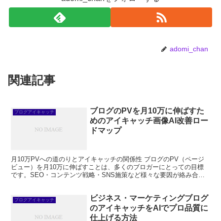
adomi_chan
関連記事
ブログのPVを月10万に伸ばすた
ブログアイキャッチ
めのアイキャッチ画像AI改善ロー
ドマップ
月10万PVへの道のりとアイキャッチの関係性 ブログのPV（ページ
ビュー）を月10万に伸ばすことは、多くのブロガーにとっての目標
です。SEO・コンテンツ戦略・SNS施策など様々な要因が絡み合い
ますが、アイキャッチ画像のクオリティはそれら全て...
ビジネス・マーケティングブログ
ブログアイキャッチ
のアイキャッチをAIでプロ品質に
仕上げる方法