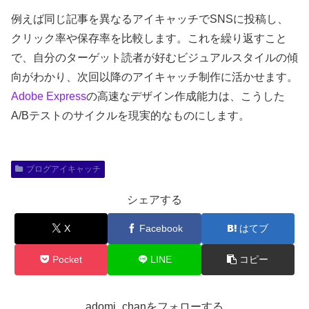
例えば同じ記事を異なるアイキャッチでSNSに投稿し、
クリック率や保存率を比較します。これを繰り返すこと
で、自分のターゲット読者が好むビジュアルスタイルの傾
向がわかり、次回以降のアイキャッチ制作に活かせます。
Adobe Express
の高速なデザイン作成能力は、こうした
A/Bテストのサイクルを現実的なものにします。
ブログアイキャッチ
シェアする
X
Facebook
はてブ
Pocket
LINE
コピー
adomi_chanをフォローする