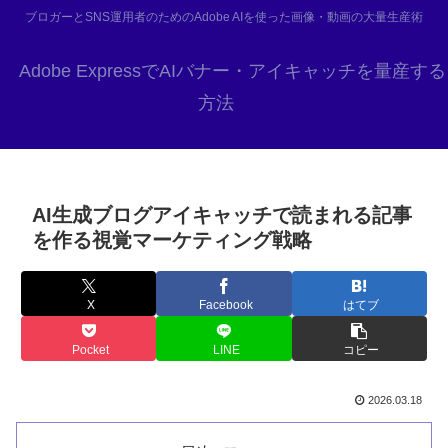
ブロガーとSNS運用者のためのAdobe AIを使った画像・動画の大量生産術
Adobe ExpressでAIバナー・アイキャッチを量産する
方法
AI生成ブログアイキャッチで読まれる記事
を作る視覚マーケティング戦略
X
Facebook
はてブ
Pocket
LINE
コピー
2026.03.18