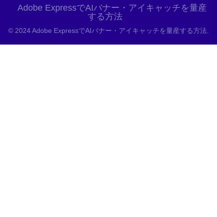
Adobe ExpressでAIバナー・アイキャッチを量産
する方法
© 2024 Adobe ExpressでAIバナー・アイキャッチを量産する方法.