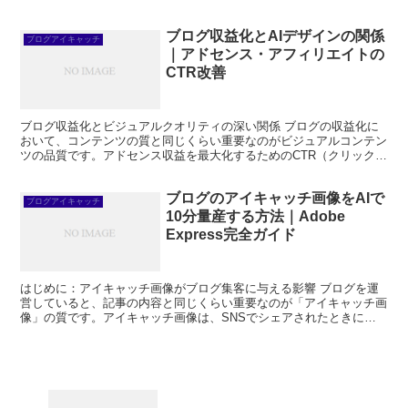
の画像の印象が、そのまま「このブログを読み続け...
ブログ収益化とAIデザインの関係
ブログアイキャッチ
｜アドセンス・アフィリエイトの
CTR改善
ブログ収益化とビジュアルクオリティの深い関係 ブログの収益化に
おいて、コンテンツの質と同じくらい重要なのがビジュアルコンテン
ツの品質です。アドセンス収益を最大化するためのCTR（クリック
率）改善、アフィリエイト商品の購買率向上、メルマガ購読...
ブログのアイキャッチ画像をAIで
ブログアイキャッチ
10分量産する方法｜Adobe
Express完全ガイド
はじめに：アイキャッチ画像がブログ集客に与える影響 ブログを運
営していると、記事の内容と同じくらい重要なのが「アイキャッチ画
像」の質です。アイキャッチ画像は、SNSでシェアされたときに最
初に目に入るビジュアルであり、読者がクリックするかどう...